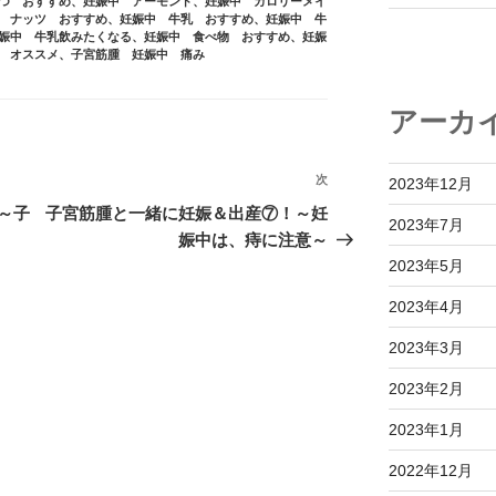
つ おすすめ
、
妊娠中 アーモンド
、
妊娠中 カロリーメイ
 ナッツ おすすめ
、
妊娠中 牛乳 おすすめ
、
妊娠中 牛
娠中 牛乳飲みたくなる
、
妊娠中 食べ物 おすすめ
、
妊娠
 オススメ
、
子宮筋腫 妊娠中 痛み
アーカ
次
次
2023年12月
の
～子
子宮筋腫と一緒に妊娠＆出産⑦！～妊
2023年7月
投
娠中は、痔に注意～
稿
2023年5月
2023年4月
2023年3月
2023年2月
2023年1月
2022年12月