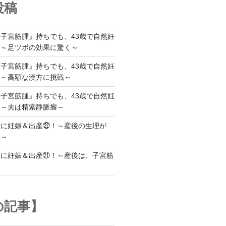
投稿
子宮筋腫』持ちでも、43歳で自然妊
！～足ツボの効果に驚く～
子宮筋腫』持ちでも、43歳で自然妊
！～高額な漢方に挑戦～
子宮筋腫』持ちでも、43歳で自然妊
！～夫は精索静脈瘤～
緒に妊娠＆出産㉒！～産後の生理が
に～
緒に妊娠＆出産㉑！～産後は、子宮筋
～
の記事】