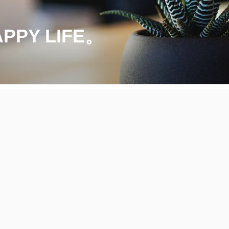
PY LIFE。