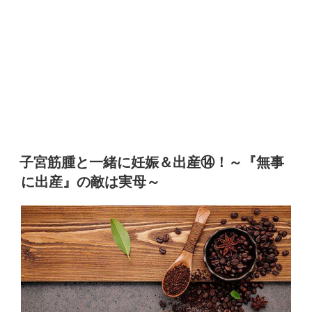
子宮筋腫と一緒に妊娠＆出産⑭！～『無事
に出産』の敵は実母～