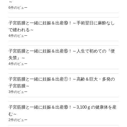
～
6件のビュー
子宮筋腫と一緒に妊娠＆出産⑲！～手術翌日に麻酔なし
で縫われる～
4件のビュー
子宮筋腫と一緒に妊娠＆出産⑮！～人生で初めての『便
失禁』～
4件のビュー
子宮筋腫と一緒に妊娠＆出産①！～高齢＆巨大・多発の
子宮筋腫～
3件のビュー
子宮筋腫と一緒に妊娠＆出産⑱！～3,100ｇの健康体を産
む～
2件のビュー