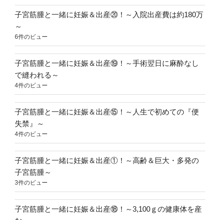
子宮筋腫と一緒に妊娠＆出産⑳！～入院出産費は約180万
～
6件のビュー
子宮筋腫と一緒に妊娠＆出産⑲！～手術翌日に麻酔なし
で縫われる～
4件のビュー
子宮筋腫と一緒に妊娠＆出産⑮！～人生で初めての『便
失禁』～
4件のビュー
子宮筋腫と一緒に妊娠＆出産①！～高齢＆巨大・多発の
子宮筋腫～
3件のビュー
子宮筋腫と一緒に妊娠＆出産⑱！～3,100ｇの健康体を産