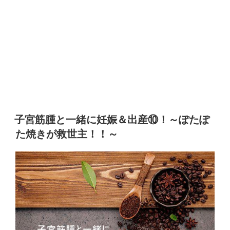
子宮筋腫と一緒に妊娠＆出産⑩！～ぽたぽ
た焼きが救世主！！～