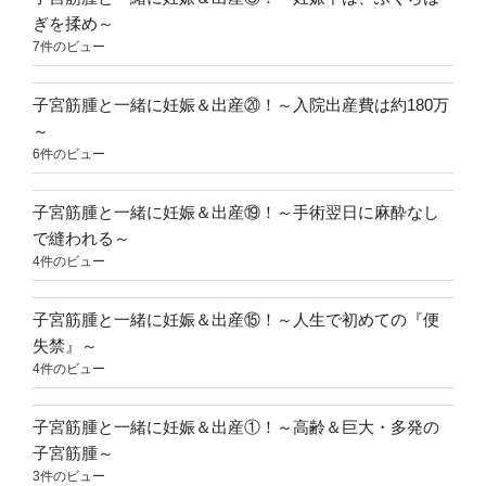
ぎを揉め～
7件のビュー
子宮筋腫と一緒に妊娠＆出産⑳！～入院出産費は約180万
～
6件のビュー
子宮筋腫と一緒に妊娠＆出産⑲！～手術翌日に麻酔なし
で縫われる～
4件のビュー
子宮筋腫と一緒に妊娠＆出産⑮！～人生で初めての『便
失禁』～
4件のビュー
子宮筋腫と一緒に妊娠＆出産①！～高齢＆巨大・多発の
子宮筋腫～
3件のビュー