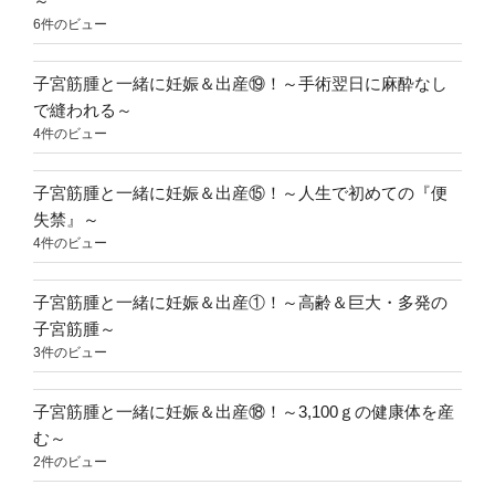
～
6件のビュー
子宮筋腫と一緒に妊娠＆出産⑲！～手術翌日に麻酔なし
で縫われる～
4件のビュー
子宮筋腫と一緒に妊娠＆出産⑮！～人生で初めての『便
失禁』～
4件のビュー
子宮筋腫と一緒に妊娠＆出産①！～高齢＆巨大・多発の
子宮筋腫～
3件のビュー
子宮筋腫と一緒に妊娠＆出産⑱！～3,100ｇの健康体を産
む～
2件のビュー