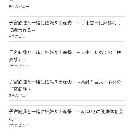
～
6件のビュー
子宮筋腫と一緒に妊娠＆出産⑲！～手術翌日に麻酔なし
で縫われる～
4件のビュー
子宮筋腫と一緒に妊娠＆出産⑮！～人生で初めての『便
失禁』～
4件のビュー
子宮筋腫と一緒に妊娠＆出産①！～高齢＆巨大・多発の
子宮筋腫～
3件のビュー
子宮筋腫と一緒に妊娠＆出産⑱！～3,100ｇの健康体を産
む～
2件のビュー