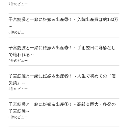
7件のビュー
子宮筋腫と一緒に妊娠＆出産⑳！～入院出産費は約180万
～
6件のビュー
子宮筋腫と一緒に妊娠＆出産⑲！～手術翌日に麻酔なし
で縫われる～
4件のビュー
子宮筋腫と一緒に妊娠＆出産⑮！～人生で初めての『便
失禁』～
4件のビュー
子宮筋腫と一緒に妊娠＆出産①！～高齢＆巨大・多発の
子宮筋腫～
3件のビュー