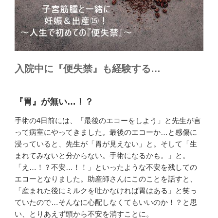
入院中に『便失禁』も経験する…
『胃』が無い…！？
手術の4日前には、「最後のエコーをしよう」と先生が言
って病室にやってきました。最後のエコーか…と感傷に
浸っていると、先生が「胃が見えない」と。そして「生
まれてみないと分からない。手術になるかも。」と。
「え…！？不安…！！」といったような不安を残しての
エコーとなりました。助産師さんにこのことを話すと、
「産まれた後にミルクを吐かなければ胃はある」と笑っ
ていたので…そんなに心配しなくてもいいのか！？と思
い、とりあえず頭から不安を消すことに。