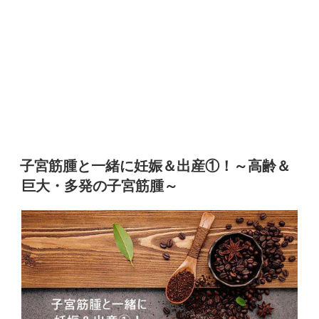
子宮筋腫と一緒に妊娠＆出産①！～高齢＆
巨大・多発の子宮筋腫～